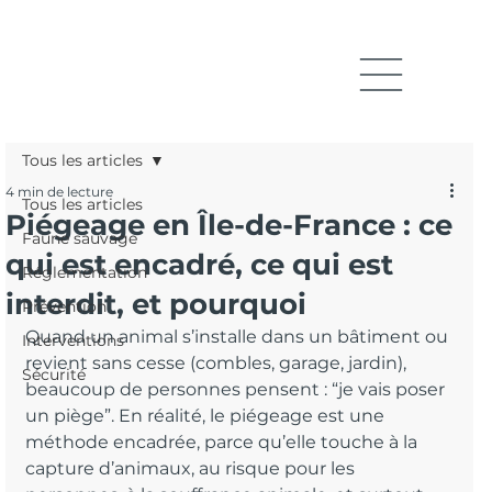
Tous les articles
4 min de lecture
Tous les articles
Piégeage en Île-de-France : ce
Faune sauvage
qui est encadré, ce qui est
Réglementation
interdit, et pourquoi
Prévention
Quand un animal s’installe dans un bâtiment ou 
Interventions
revient sans cesse (combles, garage, jardin), 
Sécurité
beaucoup de personnes pensent : “je vais poser 
un piège”. En réalité, le piégeage est une 
méthode encadrée, parce qu’elle touche à la 
capture d’animaux, au risque pour les 