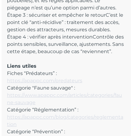
poubelles), et les règles applicables. Le 
piégeage n’est qu’une option parmi d’autres.
Étape 3 : sécuriser et empêcher le retourC’est le 
point clé “anti-récidive” : traitement des accès, 
gestion des attracteurs, mesures durables.
Étape 4 : vérifier après interventionContrôle des 
points sensibles, surveillance, ajustements. Sans 
cette étape, beaucoup de cas “reviennent”.
Liens utiles
Fiches “Prédateurs” : 
https://apappc.com/predateurs
Catégorie "Faune sauvage" : 
https://www.apappc.com/articles/categories/fau
ne-sauvage
Catégorie “Réglementation” : 
https://apappc.com/blog/categories/reglementa
tion
Catégorie “Prévention” : 