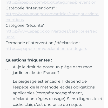
https://apappc.com/blog/categories/prevention
Catégorie "Interventions" : 
https://www.apappc.com/articles/categories/inte
rventions
Catégorie "Sécurité" : 
https://www.apappc.com/articles/categories/sec
urite
Demande d’intervention / déclaration : 
https://apappc.com/declaration-de-degats
Questions fréquentes :
Ai-je le droit de poser un piège dans mon 
jardin en Île-de-France ?
Le piégeage est encadré. Il dépend de 
l’espèce, de la méthode, et des obligations 
applicables (compétence/agrément, 
déclaration, règles d’usage). Sans diagnostic et 
cadre clair, c’est une prise de risque.