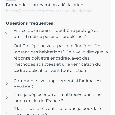
Demande d’intervention / déclaration : 
https://apappc.com/declaration-de-degats
Questions fréquentes :
Est-ce qu’un animal peut être protégé et 
quand même poser un problème ?
Oui. Protégé ne veut pas dire “inoffensif” ni 
“absent des habitations”. Cela veut dire que la 
réponse doit être encadrée, avec des 
méthodes adaptées et une vérification du 
cadre applicable avant toute action.
Comment savoir rapidement si l’animal est 
protégé ?
Puis-je déplacer un animal trouvé dans mon 
jardin en Île-de-France ?
“Rat = nuisible” veut-il dire que je peux faire 
n’importe quoi ?