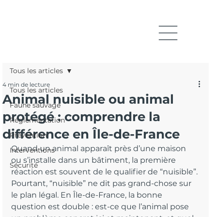
Tous les articles
4 min de lecture
Tous les articles
Animal nuisible ou animal
Faune sauvage
protégé : comprendre la
Réglementation
différence en Île-de-France
Prévention
Quand un animal apparaît près d’une maison 
Interventions
ou s’installe dans un bâtiment, la première 
Sécurité
réaction est souvent de le qualifier de “nuisible”. 
Pourtant, “nuisible” ne dit pas grand-chose sur 
le plan légal. En Île-de-France, la bonne 
question est double : est-ce que l’animal pose 