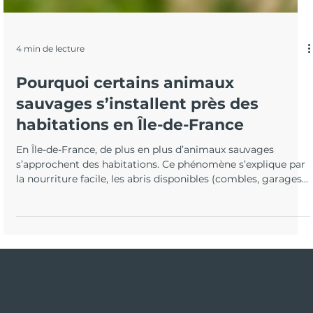
4 min de lecture
Pourquoi certains animaux
sauvages s’installent près des
habitations en Île-de-France
En Île-de-France, de plus en plus d’animaux sauvages
s’approchent des habitations. Ce phénomène s’explique par
la nourriture facile, les abris disponibles (combles, garages),
l’accès à l’eau, et les couloirs écologiques. Comprendre ces
causes permet d’agir correctement, de limiter les risques et
d’éviter les récidives.