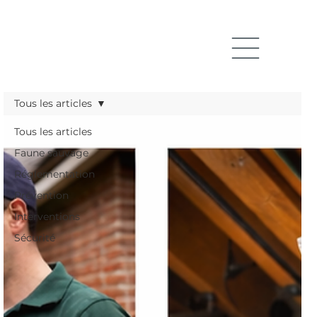
Tous les articles
Tous les articles
Faune sauvage
Réglementation
Prévention
Interventions
Sécurité