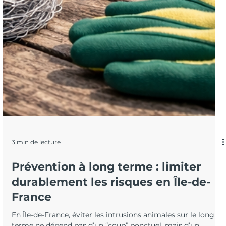
3 min de lecture
Prévention à long terme : limiter
durablement les risques en Île-de-